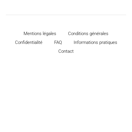
Pilote
de
projet
Mentions légales
Conditions générales
Confidentialité
FAQ
Informations pratiques
Contact