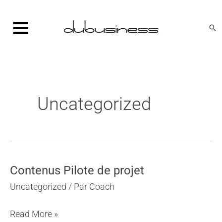
Aller
au
Rec
contenu
Uncategorized
Contenus Pilote de projet
Uncategorized
/ Par
Coach
Contenus
Read More »