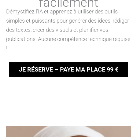
facilement
Démystifiez l’IA et apprenez à utiliser des outils
simples et puissants pour générer des idées, rédiger
des textes, créer des visuels et planifier vos
publications. Aucune compétence technique requise
!
JE RÉSERVE
– PAYE MA PLACE 99 €