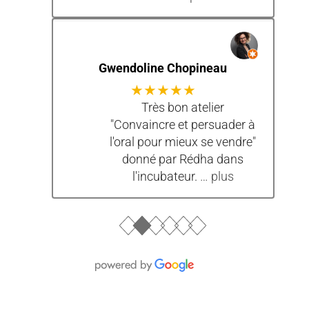
Gwendoline Chopineau
★★★★★
Très bon atelier
"Convaincre et persuader à
l'oral pour mieux se vendre"
donné par Rédha dans
l'incubateur.
… plus
●
●
●
●
●
●