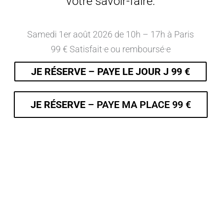
votre savoir-faire.
Samedi 1er août 2026 de 10h – 17h à Paris
99 € Satisfait·e ou remboursé·e
JE RÉSERVE – PAYE LE JOUR J 99 €
JE RÉSERVE
– PAYE MA PLACE 99 €