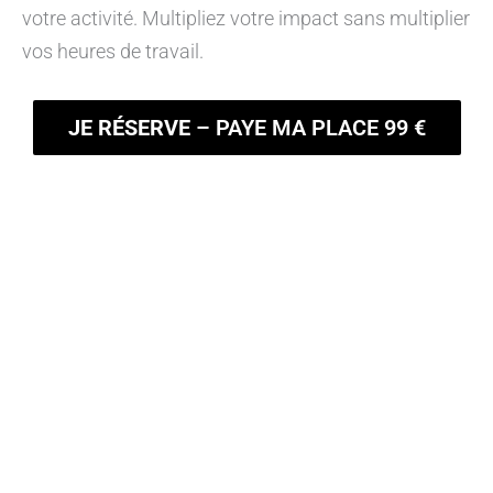
votre activité. Multipliez votre impact sans multiplier
vos heures de travail.
JE RÉSERVE
– PAYE MA PLACE 99 €