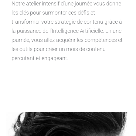
Notre atelier intensif d’une journée vous donne
les clés pour surmonter ces défis et
transformer votre stratégie de contenu grâce à
la puissance de l’Intelligence Artificielle. En une
journée, vous allez acquérir les compétences et
les outils pour créer un mois de contenu
percutant et engageant.