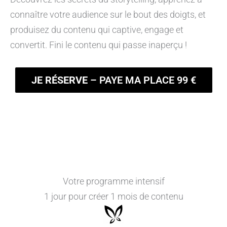
connaître votre audience sur le bout des doigts, et
produisez du contenu qui captive, engage et
convertit. Fini le contenu qui passe inaperçu !
JE RÉSERVE
– PAYE MA PLACE 99 €
Votre programme intensif
1 jour pour créer 1 mois de contenu