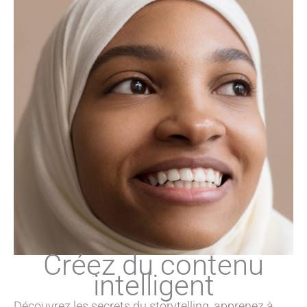
Créez du contenu
intelligent
Découvrez les secrets du storytelling, apprenez à