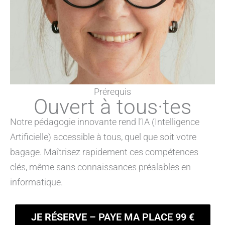
Prérequis
Ouvert à tous·tes
Notre pédagogie innovante rend l’IA (Intelligence
Artificielle) accessible à tous, quel que soit votre
bagage. Maîtrisez rapidement ces compétences
clés, même sans connaissances préalables en
informatique.
JE RÉSERVE
– PAYE MA PLACE 99 €