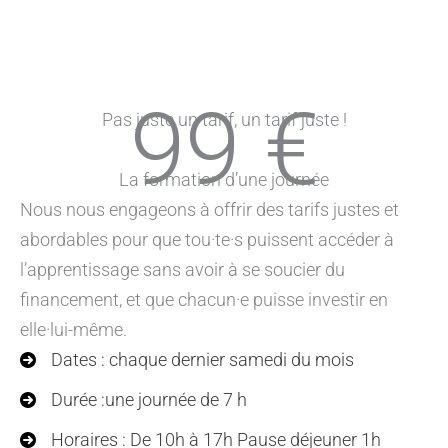
99 €
Pas juste un tarif, un tarif juste !
La formation d’une journée
Nous nous engageons à offrir des tarifs justes et
abordables pour que tou·te·s puissent accéder à
l’apprentissage sans avoir à se soucier du
financement, et que chacun·e puisse investir en
elle·lui-même.
Dates : chaque dernier samedi du mois
Durée :une journée de 7 h
Horaires : De 10h à 17h Pause déjeuner 1h