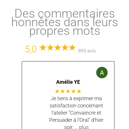
Des commentaires
honnêtes dans leurs
propres mots
5,0
895 avis
Amélie YE
★★★★★
Je tiens à exprimer ma
satisfaction concernant
l'atelier "Convaincre et
Persuader à l'Oral" d'hier
soir.
… plus