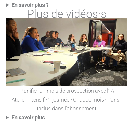
En savoir plus ?
Plus de vidéos·s
Planifier un mois de prospection avec l’IA
Atelier intensif · 1 journée · Chaque mois · Paris ·
Inclus dans l’abonnement
En savoir plus