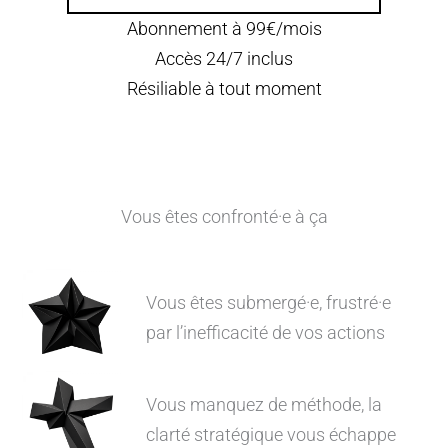
Abonnement à 99€/mois
Accès 24/7 inclus
Résiliable à tout moment
Vous êtes confronté·e à ça
Vous êtes submergé·e, frustré·e
par l’inefficacité de vos actions
Vous manquez de méthode, la
clarté stratégique vous échappe