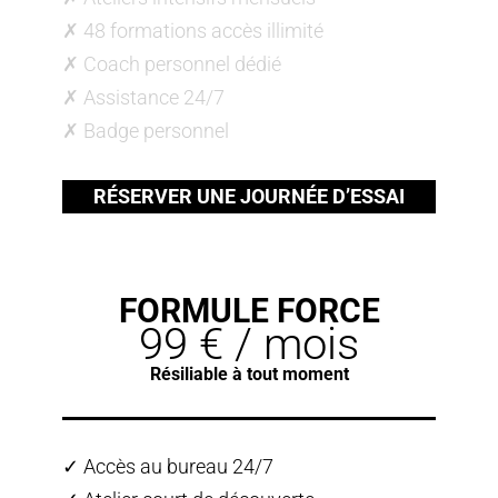
✗ 48 formations accès illimité
✗ Coach personnel dédié
✗ Assistance 24/7
✗ Badge personnel
RÉSERVER UNE JOURNÉE D’ESSAI
FORMULE FORCE
99 € / mois
Résiliable à tout moment
✓ Accès au bureau 24/7