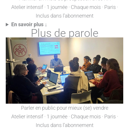
Atelier intensif · 1 journée · Chaque mois · Paris ·
Inclus dans l’abonnement
En savoir plus ↓
Plus de parole
Parler en public pour mieux (se) vendre
Atelier intensif · 1 journée · Chaque mois · Paris ·
Inclus dans l’abonnement