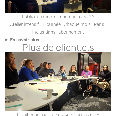
Publier un mois de contenu avec l’IA
Atelier intensif · 1 journée · Chaque mois · Paris ·
Inclus dans l’abonnement
En savoir plus ↓
Plus de client.e.s
Planifier un mois de prospection avec l’IA