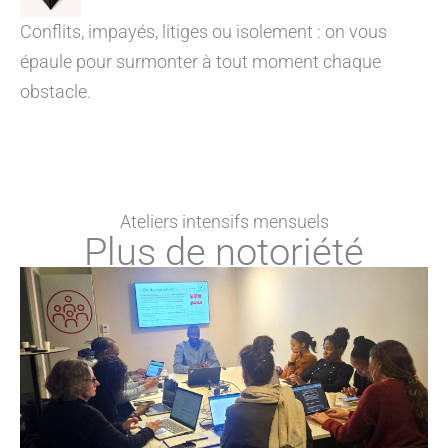
Conflits, impayés, litiges ou isolement : on vous
épaule pour surmonter à tout moment chaque
obstacle.
Ateliers intensifs mensuels
Plus de notoriété