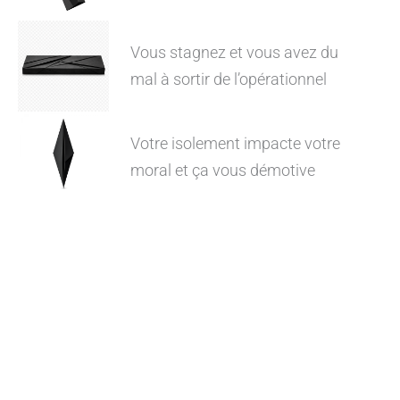
Vous stagnez et vous avez du
mal à sortir de l’opérationnel
Votre isolement impacte votre
moral et ça vous démotive