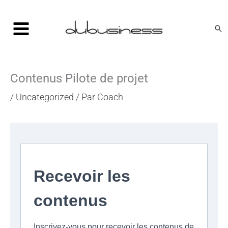
Aller
au
Rec
contenu
Contenus Pilote de projet
/
Uncategorized
/ Par
Coach