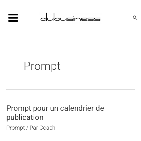
Aller
au
Rec
contenu
Prompt
Prompt pour un calendrier de
publication
Prompt
/ Par
Coach