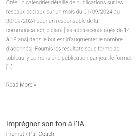
Crée un calendrier détaillé de publications sur les
réseaux sociaux sur un mois du 01/09/2024 au
30/09/2024 pour un responsable de la
communication, ciblant [les adolescents âgés de 14
à 18 ans] dans le but est [d’augmenter le nombre
d’abonnés]. Fournis les résultats sous forme de
tableau, y compris une publication par jour, le format
[…]
Prompt
Read More »
pour
un
calendrier
de
Imprégner son ton à l’IA
publication
Prompt
/ Par
Coach