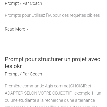
Prompt
/ Par
Coach
Prompts pour Utilisez l’IA pour des requêtes ciblées
Prompt
Read More »
Accompagner
les
futurs
entrepreneurs
Prompt pour structurer un projet avec
les okr
Prompt
/ Par
Coach
Première commande Agis comme [CHOISIR et
ADAPTER SELON VOTRE OBJECTIF : exemple 1 : un
ou une étudiante à la recherche d’une alternance