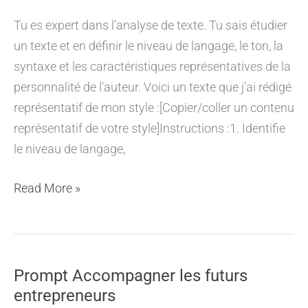
Tu es expert dans l’analyse de texte. Tu sais étudier
un texte et en définir le niveau de langage, le ton, la
syntaxe et les caractéristiques représentatives de la
personnalité de l’auteur. Voici un texte que j’ai rédigé
représentatif de mon style :[Copier/coller un contenu
représentatif de votre style]Instructions :1. Identifie
le niveau de langage,
Imprégner
Read More »
son
ton
à
l’IA
Prompt Accompagner les futurs
entrepreneurs