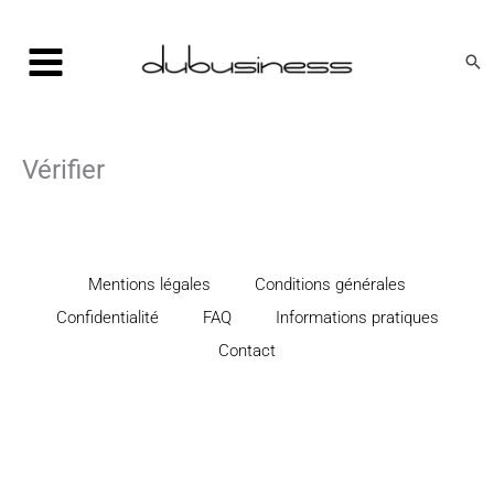
Aller
au
Rec
contenu
Vérifier
Mentions légales
Conditions générales
Confidentialité
FAQ
Informations pratiques
Contact