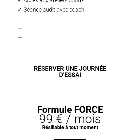
✓ Accès aux ateliers courts
✓ Séance audit avec coach
—
—
—
—
RÉSERVER UNE JOURNÉE
D’ESSAI
Formule FORCE
99 € / mois
Résiliable à tout moment