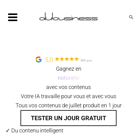
Aller
au
Rec
contenu
5,0
895 avis
Gagnez en
notoriété
avec vos contenus
Votre IA travaille pour vous et avec vous
Tous vos contenus de juillet produit en 1 jour
TESTER UN JOUR GRATUIT
✓ Du contenu intelligent