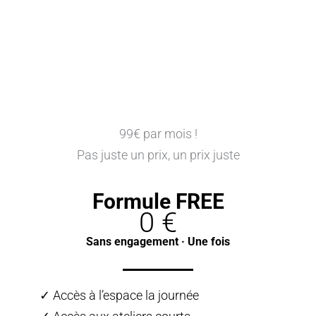
99€ par mois !
Pas juste un prix, un prix juste
Formule FREE
0 €
Sans engagement · Une fois
✓ Accès à l’espace la journée