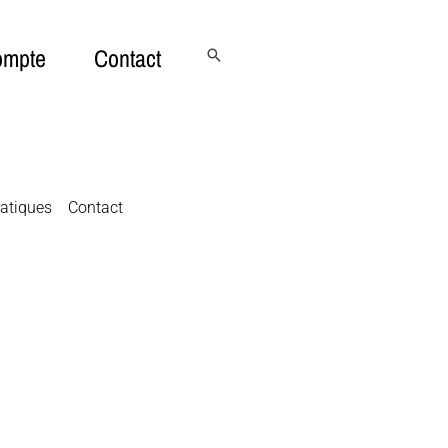
ompte
Contact
Rechercher
ratiques
Contact