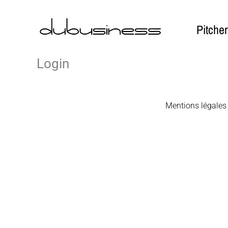
Aller
au
Pitcher
contenu
Login
Mentions légales