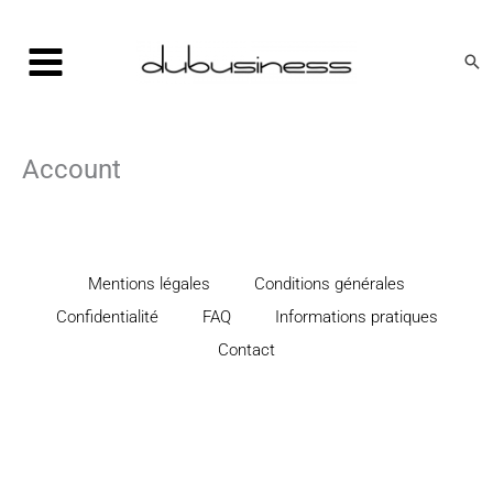
Aller
au
Rec
contenu
Account
Mentions légales
Conditions générales
Confidentialité
FAQ
Informations pratiques
Contact